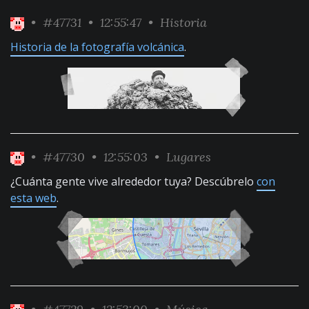
•
#47731
• 12:55:47 •
Historia
Historia de la fotografía volcánica
.
•
#47730
• 12:55:03 •
Lugares
¿Cuánta gente vive alrededor tuya? Descúbrelo
con
esta web
.