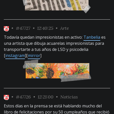
•
#47727
• 12:40:25 •
Arte
Todavía quedan impresionistas en activo:
Tanbelia
es
una artista que dibuja acuarelas impresionistas para
transportarte a tus años de LSD y psicodelia
[
instagram
][
mirror
]
•
#47726
• 12:21:00 •
Noticias
Estos días en la prensa se está hablando mucho del
libro de felicitaciones por su 50 cumpleaños que recibió