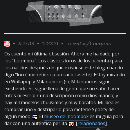
•
#47718
• 11:22:31 •
Inventos/Compras
Os cuento mi última obsesión: Ahora me ha dado por
los "boombox". Los clásicos loros de los ochenta (para
los nacidos después de que existiese este blog: cuando
digo "loro" me refiero a un radiocasette). Estoy mirando
en Wallapop y Milanuncios (sí, Milanuncios sigue
existiendo. Sí, sigue llena de gente que no sabe hacer
fotos ni escribir una descripción como dios manda) y
hay mil modelos chulísimos y muy baratos. Mi idea es
comprar uno y destriparlo para meterle Spotify de
algún modo
El
museo del boombox
es mi guía para
dar con una auténtica perlita
[
relacionados
]