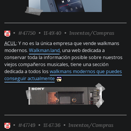
•
#47750
• 11:49:40 •
Inventos/Compras
ACUL
: Y no es la única empresa que vende walkmans
modernos.
Walkman.land
, una web dedicada a
conservar toda la información posible sobre nuestros
viejos compañeros musicales, tiene una sección
dedicada a todos los
walkmans modernos que puedes
conseguir actualmente
•
#47749
• 11:47:36 •
Inventos/Compras