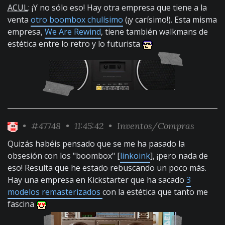
ACUL
: ¡Y no sólo eso! Hay otra empresa que tiene a la
venta
otro boombox chulísimo
(¡y carísimo!). Esta misma
empresa,
We Are Rewind
, tiene también walkmans de
estética entre lo retro y lo futurista
•
#47748
• 11:45:42 •
Inventos/Compras
Quizás habéis pensado que se me ha pasado la
obsesión con los "boombox" [
linkoink
], ¡pero nada de
eso! Resulta que he estado rebuscando un poco más.
Hay una empresa en Kickstarter que ha sacado
3
modelos remasterizados
con la estética que tanto me
fascina