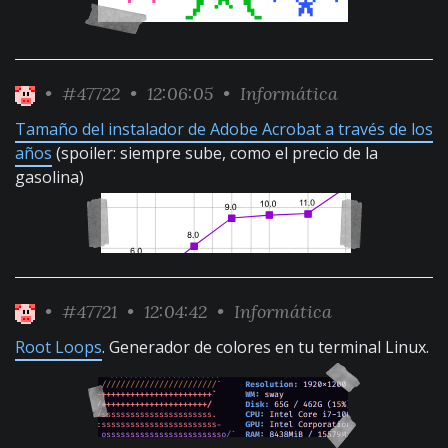
•
#47722
• 12:06:05 •
Informática
Tamaño del instalador de Adobe Acrobat a través de los
años
(spoiler: siempre sube, como el precio de la
gasolina)
•
#47721
• 12:04:42 •
Informática
Root Loops
. Generador de colores en tu terminal Linux.