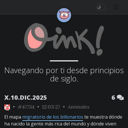
🌙
Navegando por ti desde principios
de siglo.
X.10.DIC.2025
6
•
#47754
• 12:03:27 •
Animales
El mapa
migratorio de los billonarios
te muestra dónde
ha nacido la gente más rica del mundo y dónde viven