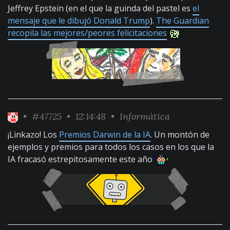
Jeffrey Epstein (en el que la guinda del pastel es
el
mensaje que le dibujó Donald Trump
).
The Guardian
recopila las mejores/peores felicitaciones
•
#47725
• 12:14:48 •
Informática
¡Linkazo! Los
Premios Darwin de la IA
. Un montón de
ejemplos y premios para todos los casos en los que la
IA fracasó estrepitosamente este año