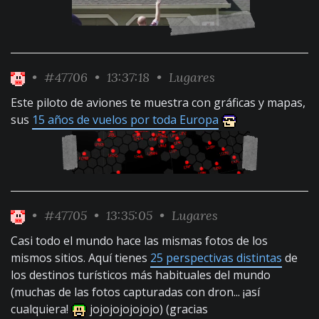
•
#47706
• 13:37:18 •
Lugares
Este piloto de aviones te muestra con gráficas y mapas,
sus
15 años de vuelos por toda Europa
•
#47705
• 13:35:05 •
Lugares
Casi todo el mundo hace las mismas fotos de los
mismos sitios. Aquí tienes
25 perspectivas distintas
de
los destinos turísticos más habituales del mundo
(muchas de las fotos capturadas con dron... ¡así
cualquiera!
jojojojojojojo) (gracias