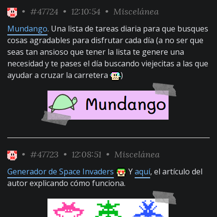
•
#47724
• 12:10:54 •
Miscelánea
Mundango
. Una lista de tareas diaria para que busques
cosas agradables para disfrutar cada día (a no ser que
seas tan ansioso que tener la lista te genere una
necesidad y te pases el día buscando viejecitas a las que
ayudar a cruzar la carretera
)
•
#47723
• 12:08:51 •
Miscelánea
Generador de Space Invaders
Y
aquí
, el artículo del
autor explicando cómo funciona.