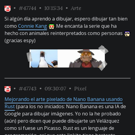
•
#47744
• 10:15:34 •
Arte
Si algún día aprendo a dibujar, espero dibujar tan bien
como
Connie Kang
Me encanta la serie que ha
hecho con animales reinterpretados como personas
(gracias espy)
•
#47743
• 09:30:07 •
Pixel
Mejorando el arte pixelado de Nano Banana usando
Rust
(para los no iniciados: Nano Banana es una IA de
Google para dibujar imágenes. Yo no la he probado
(aún) pero dicen que puede dibujarte un Velázquez
como si fuese un Picasso. Rust es un lenguaje de