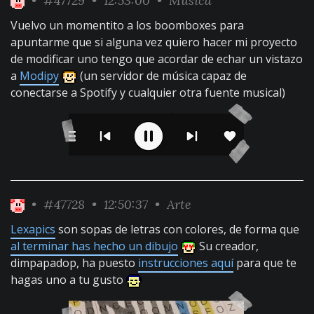
•
#47729
• 12:53:00 •
Música
Vuelvo un momentito a los boomboxes para
apuntarme que si alguna vez quiero hacer mi proyecto
de modificar uno tengo que acordar de echar un vistazo
a
Modipy
(un servidor de música capaz de
conectarse a Spotify y cualquier otra fuente musical)
•
#47728
• 12:50:37 •
Arte
Lexapics
son sopas de letras con colores, de forma que
al terminar has hecho un dibujo
Su creador,
dimpapadop, ha puesto
instrucciones aquí
para que te
hagas uno a tu gusto