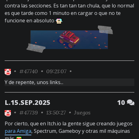
contra las secciones. Es tan tan tan chula, que lo normal
es que tarde como 1 minuto en cargar o que no te
funcione en absoluto
•
#47740
• 09:21:07 •
Y de repente, unos links...
L.15.SEP.2025
10
•
#47739
• 13:50:27 •
Juegos
Por cierto, que en Itch.io la gente sigue creando juegos
para Amiga
, Spectrum, Gameboy y otras mil máquinas
más