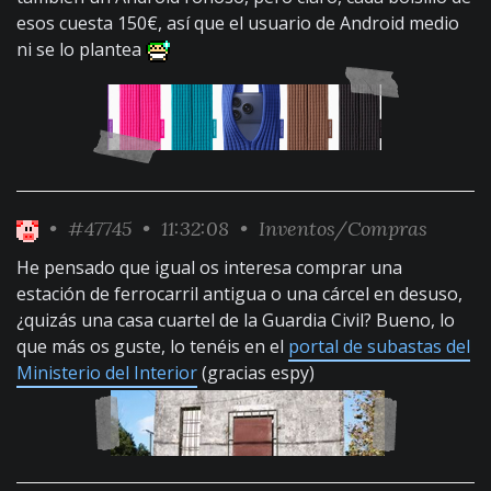
esos cuesta 150€, así que el usuario de Android medio
ni se lo plantea
•
#47745
• 11:32:08 •
Inventos/Compras
He pensado que igual os interesa comprar una
estación de ferrocarril antigua o una cárcel en desuso,
¿quizás una casa cuartel de la Guardia Civil? Bueno, lo
que más os guste, lo tenéis en el
portal de subastas del
Ministerio del Interior
(gracias espy)