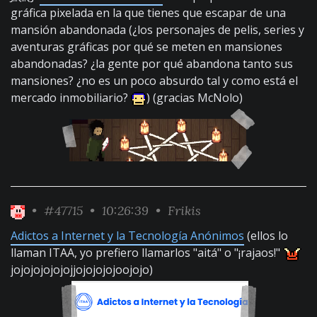
gráfica pixelada en la que tienes que escapar de una
mansión abandonada (¿los personajes de pelis, series y
aventuras gráficas por qué se meten en mansiones
abandonadas? ¿la gente por qué abandona tanto sus
mansiones? ¿no es un poco absurdo tal y como está el
mercado inmobiliario?
) (gracias McNolo)
•
#47715
• 10:26:39 •
Frikis
Adictos a Internet y la Tecnología Anónimos
(ellos lo
llaman ITAA, yo prefiero llamarlos "aitá" o "¡rajaos!"
jojojojojojojjojojojojoojojo)