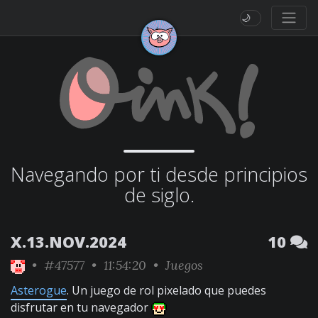
🌙
Navegando por ti desde principios
de siglo.
X.13.NOV.2024
10
•
#47577
• 11:54:20 •
Juegos
Asterogue
. Un juego de rol pixelado que puedes
disfrutar en tu navegador