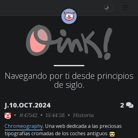
🌙
Navegando por ti desde principios
de siglo.
J.10.OCT.2024
2
•
#47542
• 15:44:58 •
Historia
Chromeography
. Una web dedicada a las preciosas
tipografías cromadas de los coches antiguos