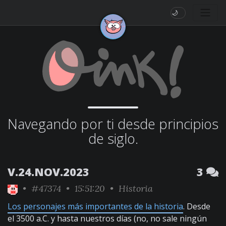
🌙
Navegando por ti desde principios
de siglo.
V.24.NOV.2023
3
•
#47374
• 15:51:20 •
Historia
Los personajes más importantes de la historia
. Desde
el 3500 a.C. y hasta nuestros días (no, no sale ningún