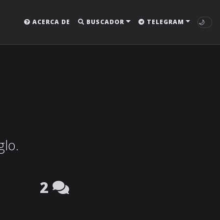
🌙
ACERCA DE
BUSCADOR
TELEGRAM
glo.
2