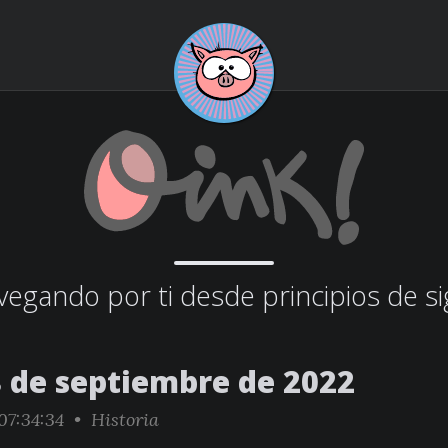
egando por ti desde principios de si
8 de septiembre de 2022
07:34:34 •
Historia