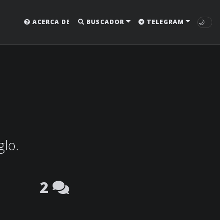
🌙
ACERCA DE
BUSCADOR
TELEGRAM
glo.
2