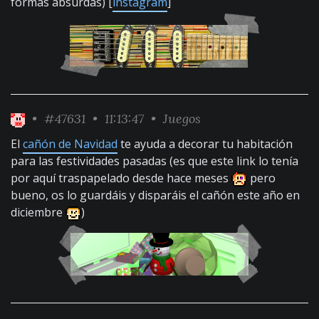
formas absurdas) [
instagram
]
•
#47631
• 11:13:47 •
Juegos
El
cañón de Navidad
te ayuda a decorar tu habitación
para las festividades pasadas (es que este link lo tenía
por aquí traspapelado desde hace meses
pero
bueno, os lo guardáis y disparáis el cañón este año en
diciembre
)