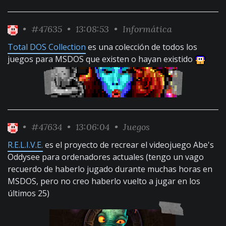
•
#47635
• 13:08:53 •
Informática
Total DOS Collection
es una colección de todos los
juegos para MSDOS que existen o hayan existido
•
#47634
• 13:06:04 •
Juegos
R.E.L.I.V.E.
es el proyecto de recrear el videojuego Abe's
Oddysee para ordenadores actuales (tengo un vago
recuerdo de haberlo jugado durante muchas horas en
MSDOS, pero no creo haberlo vuelto a jugar en los
últimos 25)