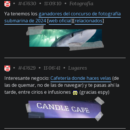
•
#47630
• 11:09:10 •
Fotografía
Ya tenemos los
ganadores del concurso de fotografía
submarina de 2024
[
web oficial
][
relacionados
]
•
#47629
• 11:06:41 •
Lugares
Interesante negocio:
Cafetería donde haces velas
(de
las de quemar, no de las de navegar) y te pasas ahí la
tarde, entre cirios e infusiones
(gracias espy)