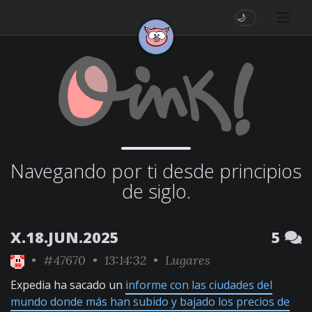
🌙
Navegando por ti desde principios
de siglo.
X.18.JUN.2025
5
•
#47670
• 13:14:32 •
Lugares
Expedia ha sacado un
informe con las ciudades del
mundo donde más han subido y bajado los precios de