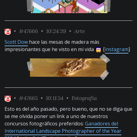
•
#47666
• 10:24:39 •
Arte
Scott Dow
hace las mesas de madera más
impresionantes que he visto en mi vida
[
instagram
]
•
#47665
• 10:11:54 •
Fotografía
Esto es del año pasado, pero bueno, que no se diga que
se me olvida poner un link a uno de nuestros
concursos fotográficos preferidos:
Ganadores del
International Landscape Photographer of the Year