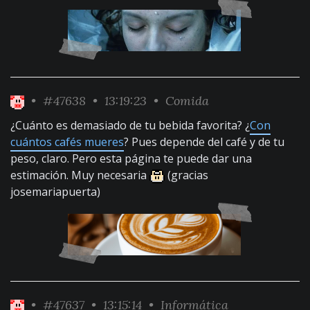
•
#47638
• 13:19:23 •
Comida
¿Cuánto es demasiado de tu bebida favorita? ¿
Con
cuántos cafés mueres
? Pues depende del café y de tu
peso, claro. Pero esta página te puede dar una
estimación. Muy necesaria
(gracias
josemariapuerta)
•
#47637
• 13:15:14 •
Informática