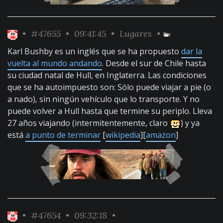
•
#47655
• 09:41:45 •
Lugares
•
Karl Bushby es un inglés que se ha propuesto
dar la
vuelta al mundo andando
. Desde el sur de Chile hasta
su ciudad natal de Hull, en Inglaterra. Las condiciones
que se ha autoimpuesto son: Sólo puede viajar a pie (o
a nado), sin ningún vehículo que lo transporte. Y no
puede volver a Hull hasta que termine su periplo. Lleva
27 años viajando (intermitentemente, claro
) y ya
está
a punto de terminar
[
wikipedia
][
amazon
]
•
#47654
• 09:32:18 •