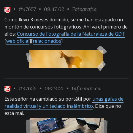
•
#47657
• 09:47:02 •
Fotografía
Como llevo 3 meses dormido, se me han escapado un
montón de concursos fotográficos. Ahí va el primero de
ellos:
Concurso de Fotografía de la Naturaleza de GDT
[
web oficial
][
relacionados
]
•
#47656
• 09:44:21 •
Informática
Este señor ha cambiado su portátil por
unas gafas de
realidad virtual y un teclado inalámbrico
. Dice que no
está mal.