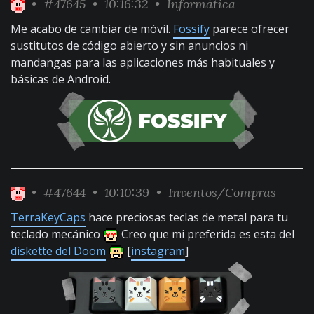
•
#47645
• 10:16:32 •
Informática
Me acabo de cambiar de móvil.
Fossify
parece ofrecer
sustitutos de código abierto y sin anuncios ni
mandangas para las aplicaciones más habituales y
básicas de Android.
•
#47644
• 10:10:39 •
Inventos/Compras
TerraKeyCaps
hace preciosas teclas de metal para tu
teclado mecánico
Creo que mi preferida es esta del
diskette del Doom
[
instagram
]