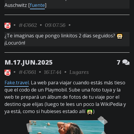
Auschwitz [
fuente
]
•
#47662
• 09:07:56 •
¿Te imaginas que pongo linkitos 2 días seguidos?
¡Locurón!
M.17.JUN.2025
7
•
#47661
• 16:17:44 •
Lugares
Fake.travel
. La web para viajar cuando estás más tieso
que el codo de un Playmobil. Sube una foto tuya y la
web te prepará un álbum de fotos de tu viaje por el
destino que elijas (luego te lees un poco la WikiPedia y
ya está, como si hubieses estado allí
)