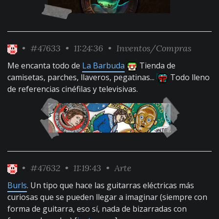
•
#47633
• 11:24:36 •
Inventos/Compras
Me encanta todo de
La Barbuda
Tienda de
camisetas, parches, llaveros, pegatinas...
Todo lleno
de referencias cinéfilas y televisivas.
•
#47632
• 11:19:43 •
Arte
Burls
. Un tipo que hace las guitarras eléctricas más
curiosas que se pueden llegar a imaginar (siempre con
forma de guitarra, eso sí, nada de bizarradas con