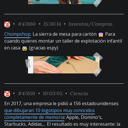
•
#47660
• 15:30:14 •
Inventos/Compras
Chompshop
. La sierra de mesa para cartón
Para
cuando quieres montar un taller de explotación infantil
en casa
(gracias espy)
•
#47659
• 10:03:05 •
Ciencia
En 2017, una empresa le pidió a 156 estadounidenses
que dibujaran 10 logotipos muy conocidos
completamente de memoria
: Apple, Domino's,
Starbucks, Adidas,... El resultado es muy interesante: la