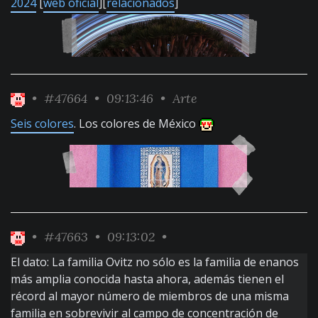
2024
[
web oficial
][
relacionados
]
•
#47664
• 09:13:46 •
Arte
Seis colores
. Los colores de México
•
#47663
• 09:13:02 •
El dato: La familia Ovitz no sólo es la familia de enanos
más amplia conocida hasta ahora, además tienen el
récord al mayor número de miembros de una misma
familia en sobrevivir al campo de concentración de