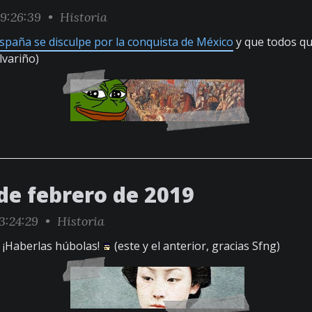
9:26:39 •
Historia
spaña se disculpe por la conquista de México
y que todos q
lvariño)
de febrero de 2019
3:24:29 •
Historia
? ¡Haberlas húbolas!
(este y el anterior, gracias Sfng)