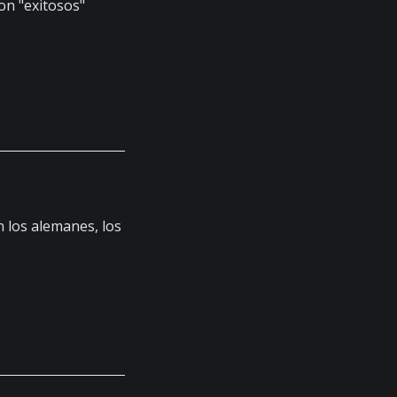
on "exitosos"
n los alemanes, los