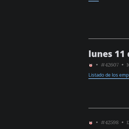
lunes 11 
•
#42607
• 1
Listado de los em
•
#42598
• 1