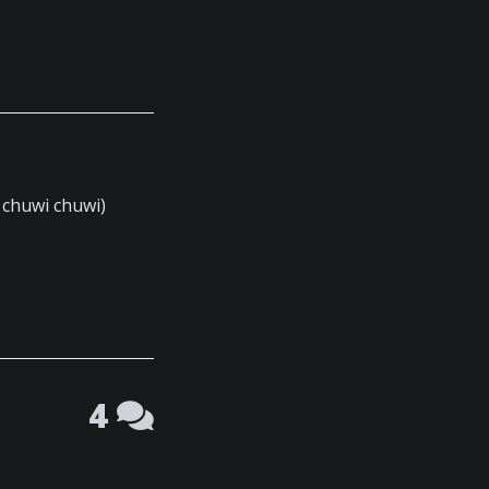
 chuwi chuwi)
4