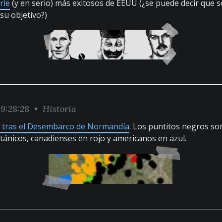
rie
(y en serio) más exitosos de EEUU (¿se puede decir que s
su objetivo?)
9:28:28 •
Historia
to tras el Desembarco de Normandía
. Los puntitos negros so
itánicos, canadienses en rojo y americanos en azul.