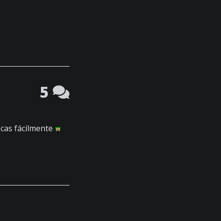
5
zcas fácilmente