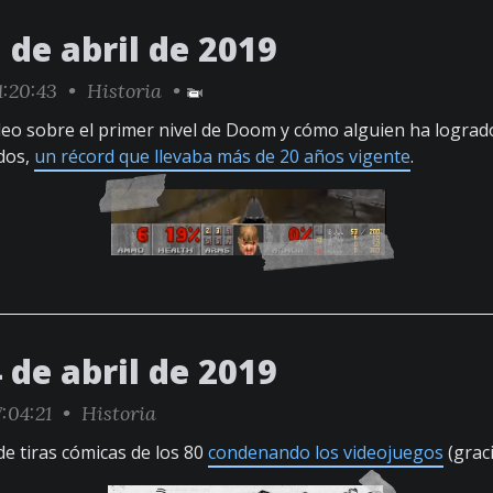
 de abril de 2019
1:20:43 •
Historia
•
eo sobre el primer nivel de Doom y cómo alguien ha lograd
dos,
un récord que llevaba más de 20 años vigente
.
 de abril de 2019
:04:21 •
Historia
de tiras cómicas de los 80
condenando los videojuegos
(graci