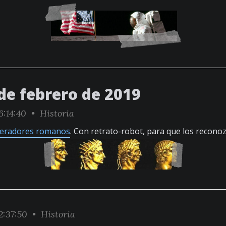
de febrero de 2019
6:14:40 •
Historia
peradores romanos
. Con retrato-robot, para que los recono
2:37:50 •
Historia