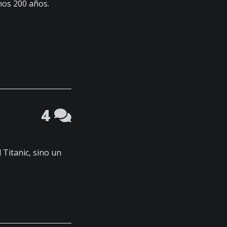
mos 200 años.
4
 Titanic, sino un