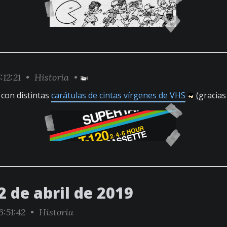
:12:21 •
Historia
•
con distintas
carátulas de cintas vírgenes de VHS
(gracias
 de abril de 2019
6:51:42 •
Historia