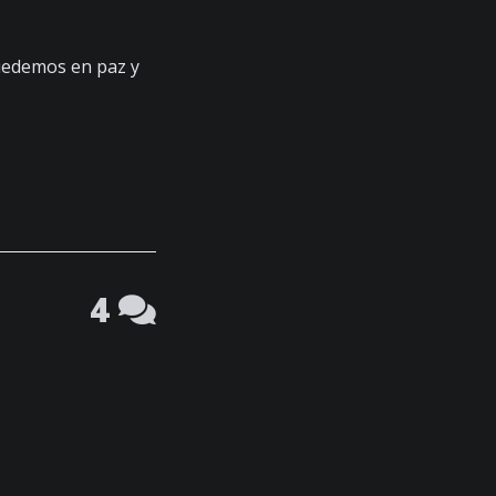
uedemos en paz y
4