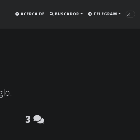
🌙
ACERCA DE
BUSCADOR
TELEGRAM
glo.
3