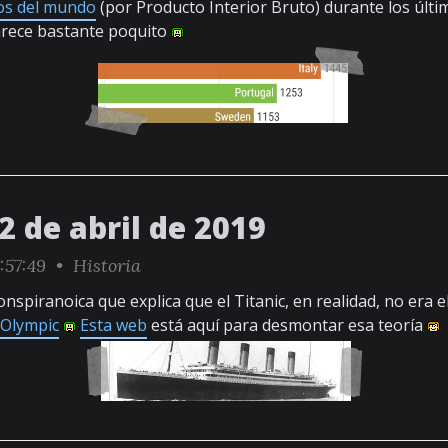
cos del mundo
(por Producto Interior Bruto) durante los últi
arece bastante poquito
2 de abril de 2019
:57:49 •
Historia
onspiranoica que explica que el Titanic, en realidad, no era el
Olympic
Esta web
está aquí para desmontar esa teoría