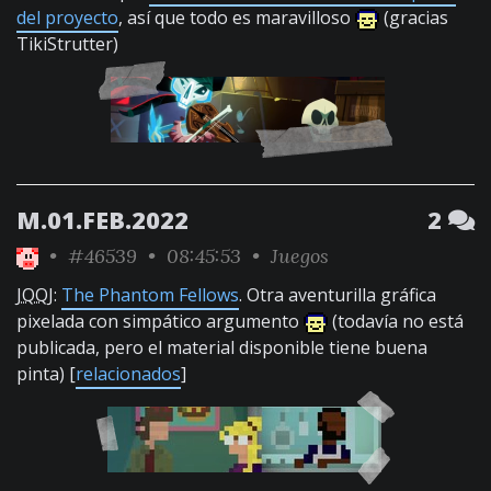
del proyecto
, así que todo es maravilloso
(gracias
TikiStrutter)
M.01.FEB.2022
2
•
#46539
• 08:45:53 •
Juegos
JQQJ
:
The Phantom Fellows
. Otra aventurilla gráfica
pixelada con simpático argumento
(todavía no está
publicada, pero el material disponible tiene buena
pinta) [
relacionados
]