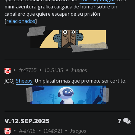
mini-aventura gráfica cargada de humor sobre un
caballero que quiere escapar de su prisión
[
relacionados
]
•
#47735
• 10:51:35 •
Juegos
JQQJ
Sheepy
. Un plataformas que promete ser cortito.
V.12.SEP.2025
7
•
#47716
• 10:43:21 •
Juegos