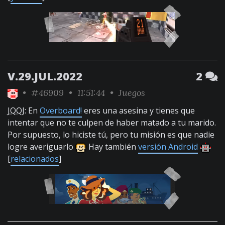
V.29.JUL.2022
2
•
#46909
• 11:51:44 •
Juegos
JQQJ
: En
Overboard!
eres una asesina y tienes que
intentar que no te culpen de haber matado a tu marido.
Por supuesto, lo hiciste tú, pero tu misión es que nadie
logre averiguarlo
Hay también
versión Android
[
relacionados
]