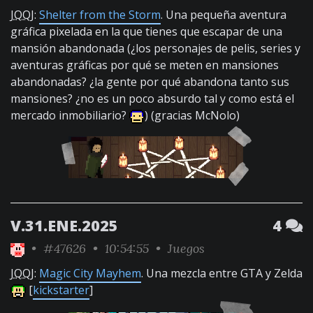
JQQJ
:
Shelter from the Storm
. Una pequeña aventura
gráfica pixelada en la que tienes que escapar de una
mansión abandonada (¿los personajes de pelis, series y
aventuras gráficas por qué se meten en mansiones
abandonadas? ¿la gente por qué abandona tanto sus
mansiones? ¿no es un poco absurdo tal y como está el
mercado inmobiliario?
) (gracias McNolo)
V.31.ENE.2025
4
•
#47626
• 10:54:55 •
Juegos
JQQJ
:
Magic City Mayhem
. Una mezcla entre GTA y Zelda
[
kickstarter
]