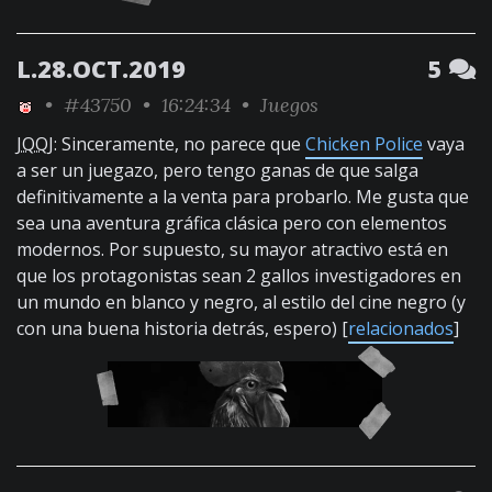
L.28.OCT.2019
5
•
#43750
• 16:24:34 •
Juegos
JQQJ
: Sinceramente, no parece que
Chicken Police
vaya
a ser un juegazo, pero tengo ganas de que salga
definitivamente a la venta para probarlo. Me gusta que
sea una aventura gráfica clásica pero con elementos
modernos. Por supuesto, su mayor atractivo está en
que los protagonistas sean 2 gallos investigadores en
un mundo en blanco y negro, al estilo del cine negro (y
con una buena historia detrás, espero) [
relacionados
]