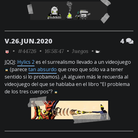
V.26.JUN.2020
4
•
#44726
• 16:58:47 •
Juegos
•
JQQJ
:
Hylics 2
es el surrealismo llevado a un videojuego
(parece
tan absurdo
que creo que sólo va a tener
sentido si lo probamos). ¿A alguien más le recuerda al
videojuego del que se hablaba en el libro "El problema
de los tres cuerpos"?