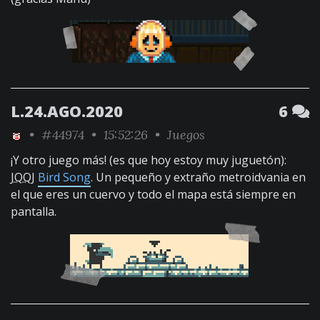
L.24.AGO.2020
6
•
#44974
• 15:52:26 •
Juegos
¡Y otro juego más! (es que hoy estoy muy juguetón):
JQQJ
Bird Song
. Un pequeño y extraño metroidvania en
el que eres un cuervo y todo el mapa está siempre en
pantalla.