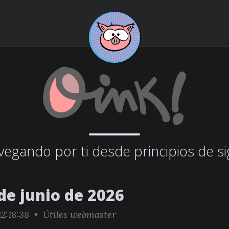
egando por ti desde principios de si
de junio de 2026
2:18:38 •
Útiles webmaster