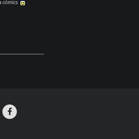
ra cómics
ros en Telegram
nstagram
Facebook