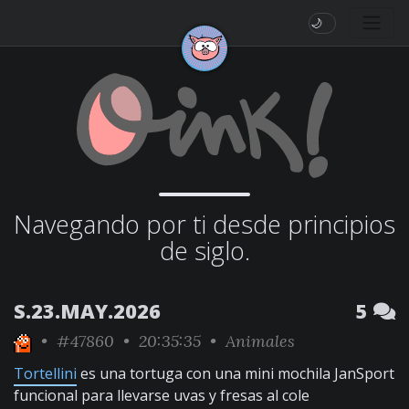
🌙
Navegando por ti desde principios
de siglo.
S.23.MAY.2026
5
•
#47860
• 20:35:35 •
Animales
Tortellini
es una tortuga con una mini mochila JanSport
funcional para llevarse uvas y fresas al cole