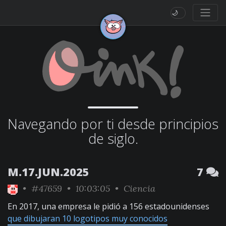
🌙
Navegando por ti desde principios
de siglo.
M.17.JUN.2025
7
•
#47659
• 10:03:05 •
Ciencia
En 2017, una empresa le pidió a 156 estadounidenses
que dibujaran 10 logotipos muy conocidos