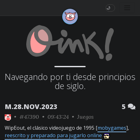
🌙
Navegando por ti desde principios
de siglo.
M.28.NOV.2023
5
•
#47390
• 09:43:24 •
Juegos
WipEout, el clásico videojuego de 1995 [
mobygames
],
reescrito y preparado para jugarlo online