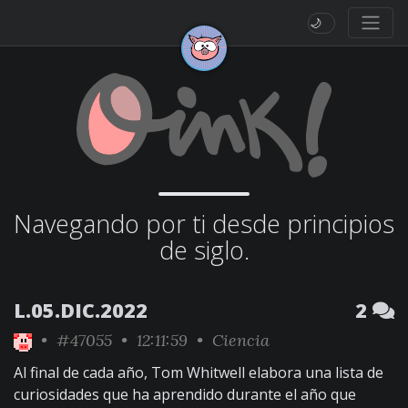
🌙
Navegando por ti desde principios
de siglo.
L.05.DIC.2022
2
•
#47055
• 12:11:59 •
Ciencia
Al final de cada año, Tom Whitwell elabora una lista de
curiosidades que ha aprendido durante el año que