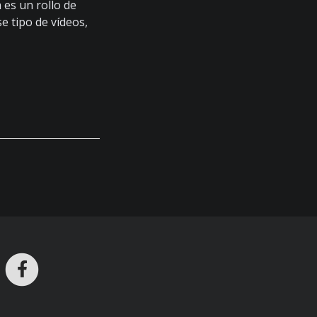
a es un rollo de
e tipo de vídeos,
ros en Telegram
nstagram
Facebook