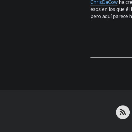
ChrisDaCow
ha cre
esos en los que él
pero aquí parece 