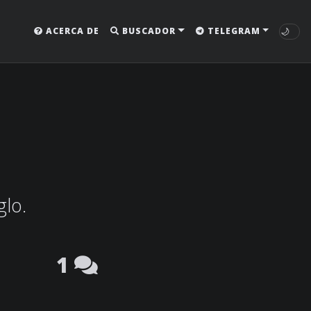
🌙
ACERCA DE
BUSCADOR
TELEGRAM
glo.
1