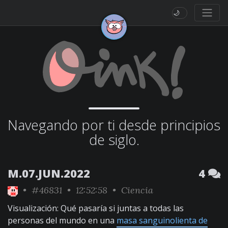
🌙
Navegando por ti desde principios
de siglo.
M.07.JUN.2022
4
•
#46831
• 12:52:58 •
Ciencia
Visualización: Qué pasaría si juntas a todas las
personas del mundo en una
masa sanguinolienta de