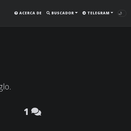
🌙
ACERCA DE
BUSCADOR
TELEGRAM
glo.
1