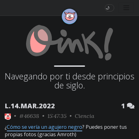
🌙
Navegando por ti desde principios
de siglo.
L.14.MAR.2022
1
•
#46638
• 15:47:35 •
Ciencia
¿
Cómo se vería un agujero negro
? Puedes poner tus
propias fotos (gracias Amroth)