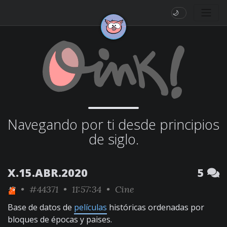
🌙
Navegando por ti desde principios
de siglo.
X.15.ABR.2020
5
•
#44371
• 11:57:34 •
Cine
Base de datos de
películas
históricas ordenadas por
bloques de épocas y paises.