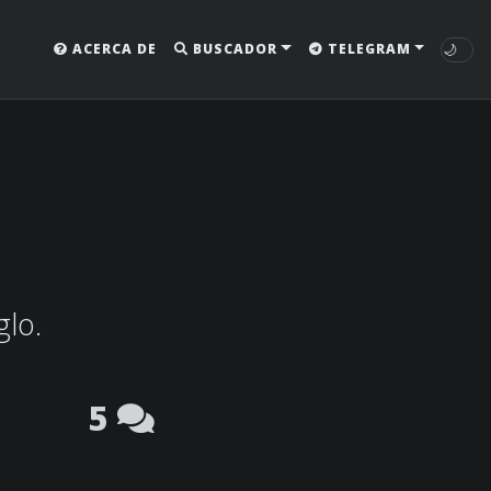
🌙
ACERCA DE
BUSCADOR
TELEGRAM
glo.
5