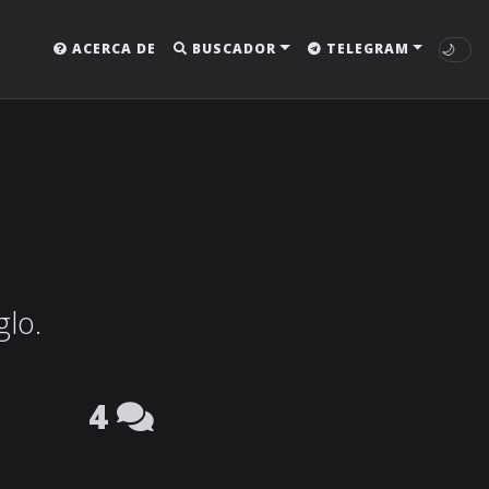
🌙
ACERCA DE
BUSCADOR
TELEGRAM
glo.
4