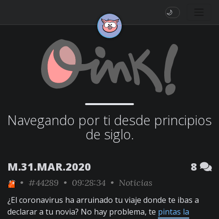
🌙
Navegando por ti desde principios
de siglo.
M.31.MAR.2020
8
•
#44289
• 09:28:34 •
Noticias
¿El coronavirus ha arruinado tu viaje donde te ibas a
declarar a tu novia? No hay problema, te
pintas la