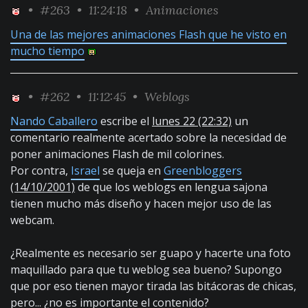
•
#263
• 11:24:18 •
Animaciones
Una de las mejores animaciones Flash que he visto en
mucho tiempo
•
#262
• 11:12:45 •
Weblogs
Nando Caballero
escribe el
lunes 22 (22:32)
un
comentario realmente acertado sobre la necesidad de
poner animaciones Flash de mil colorines.
Por contra,
Israel
se queja en
Greenbloggers
(14/10/2001)
de que los weblogs en lengua sajona
tienen mucho más diseño y hacen mejor uso de las
webcam.
¿Realmente es necesario ser guapo y hacerte una foto
maquillado para que tu weblog sea bueno? Supongo
que por eso tienen mayor tirada las bitácoras de chicas,
pero... ¿no es importante el contenido?