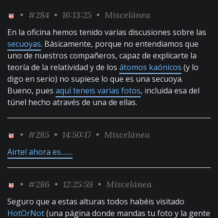
•
#284
• 16:13:25 •
Miscelánea
En la oficina hemos tenido varias discusiones sobre las
secuoyas
. Básicamente, porque no entendiamos que
uno de nuestros compañeros, capaz de explicarte la
teoría de la relatividad y de los
átomos kaónicos
(y lo
digo en serio) no supiese lo que es una secuoya.
Bueno, pues
aquí teneis varias fotos
, incluida esa del
túnel hecho através de una de ellas.
•
#285
• 14:50:17 •
Miscelánea
Airtel ahora es........
•
#286
• 12:25:59 •
Miscelánea
Seguro que a estas alturas todos habéis visitado
HotOrNot
(una página donde mandas tu foto y la gente