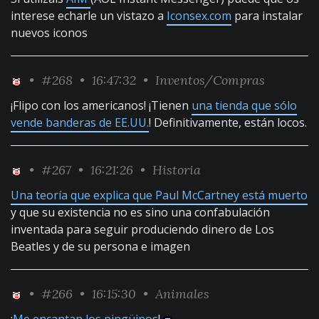
interese echarle un vistazo a
Iconsex.com
para instalar
nuevos iconos
•
#268
• 16:47:32 •
Inventos/Compras
¡Flipo con los americanos! ¡Tienen
una tienda que sólo
vende banderas de EE.UU.
! Definitivamente, están locos.
•
#267
• 16:21:26 •
Historia
Una teoría que explica que Paul McCartney está muerto
y que su existencia no es sino una confabulación
inventada para seguir produciendo dinero de Los
Beatles y de su persona e imagen
•
#266
• 16:15:30 •
Animales