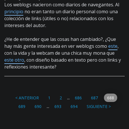
Los weblogs nacieron como diarios de navegantes. Al
principio
no eran tanto un diario personal como una
colección de links (útiles o no) relacionados con los
intereses del autor.
¿He de entender que las cosas han cambiado?, ¿Que
hay más gente interesada en ver weblogs como
este
,
con la vida y la webcam de una chica muy mona que
este otro
, con diseño basado en texto pero con links y
reflexiones interesante?
...
< ANTERIOR
1
2
686
687
688
...
689
690
693
694
SIGUIENTE >