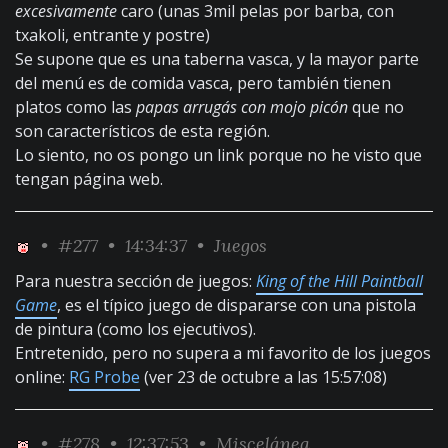
excesivamente
caro (unas 3mil pelas por barba, con
txakoli, entrante y postre)
Se supone que es una taberna vasca, y la mayor parte
del menú es de comida vasca, pero también tienen
platos como las
papas arrugás con mojo picón
que no
son característicos de esta región.
Lo siento, no os pongo un link porque no he visto que
tengan página web.
•
#277
• 14:34:37 •
Juegos
Para nuestra sección de juegos:
King of the Hill Paintball
Game
, es el típico juego de dispararse con una pistola
de pintura (como los ejecutivos).
Entretenido, pero no supera a mi favorito de los juegos
online:
RG Probe
(ver 23 de octubre a las 15:57:08)
•
#278
• 12:37:53 •
Miscelánea