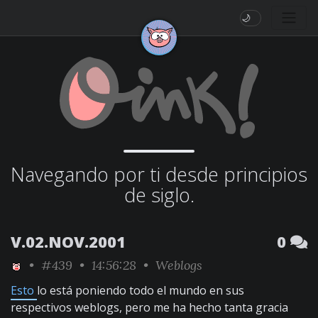
🌙
Navegando por ti desde principios
de siglo.
V.02.NOV.2001
0
•
#439
• 14:56:28 •
Weblogs
Esto
lo está poniendo todo el mundo en sus
respectivos weblogs, pero me ha hecho tanta gracia