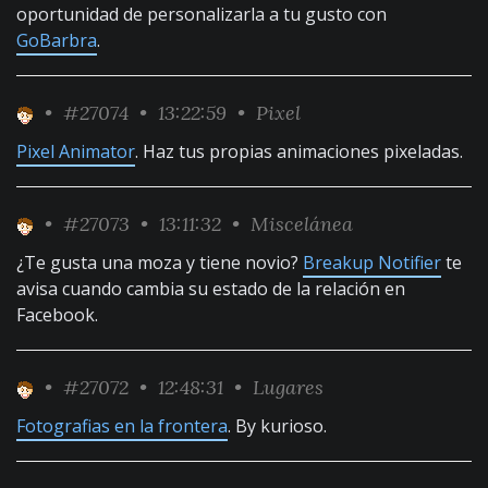
oportunidad de personalizarla a tu gusto con
GoBarbra
.
•
#27074
• 13:22:59 •
Pixel
Pixel Animator
. Haz tus propias animaciones pixeladas.
•
#27073
• 13:11:32 •
Miscelánea
¿Te gusta una moza y tiene novio?
Breakup Notifier
te
avisa cuando cambia su estado de la relación en
Facebook.
•
#27072
• 12:48:31 •
Lugares
Fotografias en la frontera
. By kurioso.