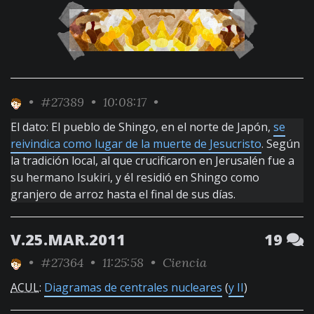
•
#27389
• 10:08:17 •
El dato: El pueblo de Shingo, en el norte de Japón,
se
reivindica como lugar de la muerte de Jesucristo
. Según
la tradición local, al que crucificaron en Jerusalén fue a
su hermano Isukiri, y él residió en Shingo como
granjero de arroz hasta el final de sus días.
V.25.MAR.2011
19
•
#27364
• 11:25:58 •
Ciencia
ACUL
:
Diagramas de centrales nucleares
(
y II
)