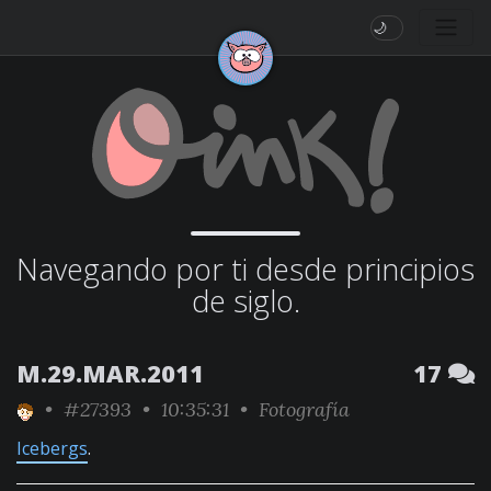
🌙
Navegando por ti desde principios
de siglo.
M.29.MAR.2011
17
•
#27393
• 10:35:31 •
Fotografía
Icebergs
.