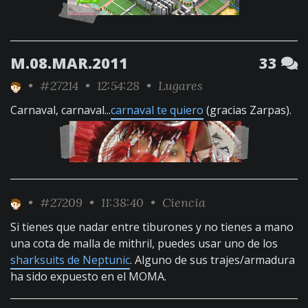
M.08.MAR.2011
33
•
#27214
• 12:54:28 •
Lugares
Carnaval, carnaval...
carnaval te quiero
(gracias Zarpas).
•
#27209
• 11:38:40 •
Ciencia
Si tienes que nadar entre tiburones y no tienes a mano
una cota de malla de mithril, puedes usar uno de los
sharksuits de Neptunic
. Alguno de sus trajes/armadura
ha sido expuesto en el MOMA.