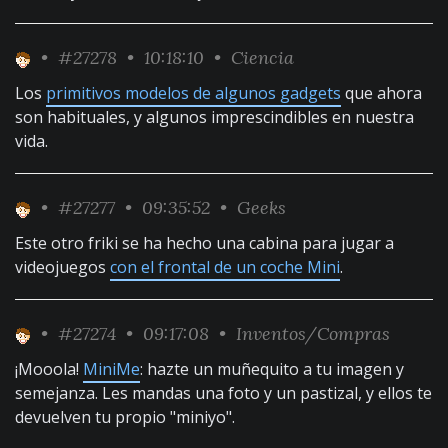
•
#27278
• 10:18:10 •
Ciencia
Los
primitivos modelos de algunos gadgets
que ahora
son habituales, y algunos imprescindibles en nuestra
vida.
•
#27277
• 09:35:52 •
Geeks
Este otro friki se ha hecho una cabina para jugar a
videojuegos
con el frontal de un coche Mini
.
•
#27274
• 09:17:08 •
Inventos/Compras
¡Mooola!
MiniMe
: hazte un muñequito a tu imagen y
semejanza. Les mandas una foto y un pastizal, y ellos te
devuelven tu propio "miniyo".