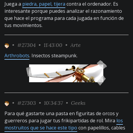
Juega a
piedra, papel, tijera
contra el ordenador. Es
interesante porque puedes analizar el razonamiento
que hace el programa para cada jugada en función de
tus movimientos.
•
#27304
• 11:43:00 •
Arte
Arthrobots
. Insectos steampunk.
•
#27303
• 10:34:37 •
Geeks
Para qué gastarte una pasta en figuritas de orcos y
guerreros para jugar tus frikipartidas de rol. Mira
los
mostruitos que se hace este tipo
con papelillos, cables