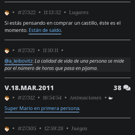
•
#27322
• 11:13:32 •
Lugares
Si estás pensando en comprar un castillo, éste es el
momento.
Están de saldo
.
•
#27321
• 11:10:11 •
@a_leibovitz
:
La calidad de vida de una persona se mide
por el número de horas que pasa en pijama
.
V.18.MAR.2011
38
•
#27312
• 16:54:54 •
Animaciones
•
Super Mario en primera persona
.
•
#27305
• 12:59:28 •
Juegos