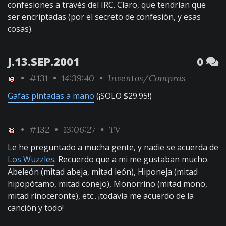
confesiones a través del IRC. Claro, que tendrían que
ser encriptadas (por el secreto de confesión, y esas
cosas).
J.13.SEP.2001
0
•
#131
• 14:39:40 •
Inventos/Compras
Gafas pintadas a mano
(¡SOLO $29.95!)
•
#132
• 13:06:27 •
TV
Le he preguntado a mucha gente, y nadie se acuerda de
Los Wuzzles
. Recuerdo que a mi me gustaban mucho.
Abeleón (mitad abeja, mitad león), Hiponeja (mitad
hipopótamo, mitad conejo), Monorrino (mitad mono,
mitad rinoceronte), etc.. ¡todavía me acuerdo de la
canción y todo!