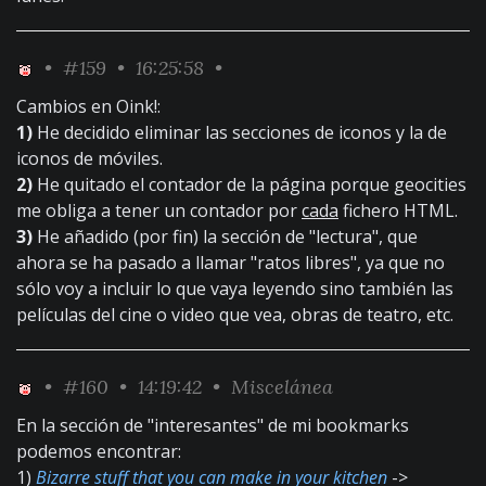
•
#159
• 16:25:58 •
Cambios en Oink!:
1)
He decidido eliminar las secciones de iconos y la de
iconos de móviles.
2)
He quitado el contador de la página porque geocities
me obliga a tener un contador por
cada
fichero HTML.
3)
He añadido (por fin) la sección de "lectura", que
ahora se ha pasado a llamar "ratos libres", ya que no
sólo voy a incluir lo que vaya leyendo sino también las
películas del cine o video que vea, obras de teatro, etc.
•
#160
• 14:19:42 •
Miscelánea
En la sección de "interesantes" de mi bookmarks
podemos encontrar:
1)
Bizarre stuff that you can make in your kitchen
->