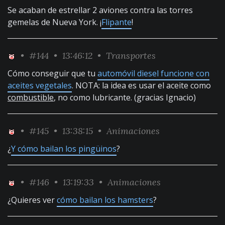
Se acaban de estrellar 2 aviones contra las torres
gemelas de Nueva York. ¡
Flipante
!
•
#144
• 13:46:12 •
Transportes
Cómo conseguir que tu
automóvil diesel funcione con
aceites vegetales
. NOTA: la idea es usar el aceite como
combustible
, no como lubricante. (gracias Ignacio)
•
#145
• 13:38:15 •
Animaciones
¿
Y cómo bailan los pingüinos
?
•
#146
• 13:19:33 •
Animaciones
¿Quieres ver
cómo bailan los hamsters
?