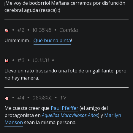
¡Me voy de bodorrio! Mañana cerramos por disfunción
cerebral aguda (resaca) ;)
•
#2
• 10:35:45 •
Comida
Ummmmm... ¡
Qué buena pinta
!
•
#3
• 10:11:31 •
Llevo un rato buscando una foto de un gallifante, pero
no hay manera.
•
#4
• 08:58:51 •
TV
Me cuesta creer que
Paul Pfeiffer
(el amigo del
protagonista en
Aquellos Maravillosos Años
) y
Marilyn
Manson
sean la misma persona.