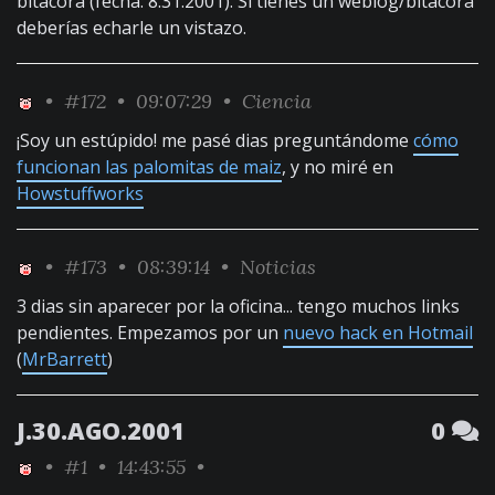
bitácora (fecha: 8.31.2001). Si tienes un weblog/bitácora
deberías echarle un vistazo.
•
#172
• 09:07:29 •
Ciencia
¡Soy un estúpido! me pasé dias preguntándome
cómo
funcionan las palomitas de maiz
, y no miré en
Howstuffworks
•
#173
• 08:39:14 •
Noticias
3 dias sin aparecer por la oficina... tengo muchos links
pendientes. Empezamos por un
nuevo hack en Hotmail
(
MrBarrett
)
J.30.AGO.2001
0
•
#1
• 14:43:55 •