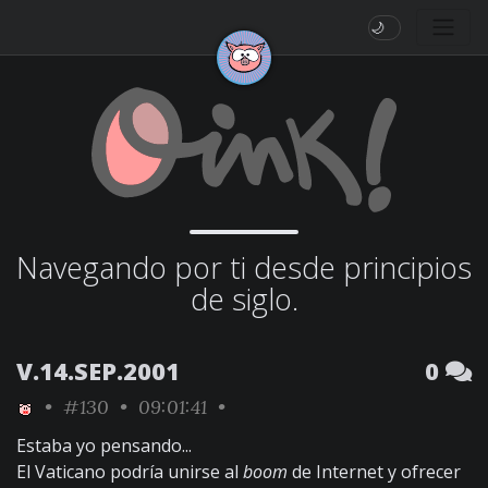
🌙
Navegando por ti desde principios
de siglo.
V.14.SEP.2001
0
•
#130
• 09:01:41 •
Estaba yo pensando...
El Vaticano podría unirse al
boom
de Internet y ofrecer