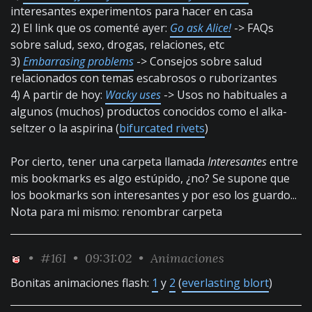
interesantes experimentos para hacer en casa
2) El link que os comenté ayer:
Go ask Alice!
-> FAQs
sobre salud, sexo, drogas, relaciones, etc
3)
Embarrasing problems
-> Consejos sobre salud
relacionados con temas escabrosos o ruborizantes
4) A partir de hoy:
Wacky uses
-> Usos no habituales a
algunos (muchos) productos conocidos como el alka-
seltzer o la aspirina (
bifurcated rivets
)
Por cierto, tener una carpeta llamada
Interesantes
entre
mis bookmarks es algo estúpido, ¿no? Se supone que
los bookmarks son interesantes y por eso los guardo...
Nota para mi mismo: renombrar carpeta
•
#161
• 09:31:02 •
Animaciones
Bonitas animaciones flash:
1
y
2
(
everlasting blort
)