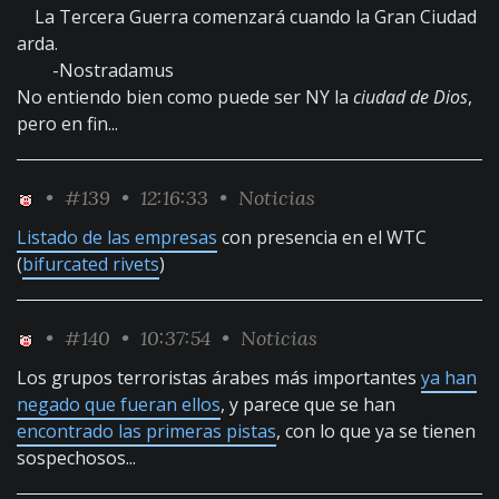
La Tercera Guerra comenzará cuando la Gran Ciudad
arda.
-Nostradamus
No entiendo bien como puede ser NY la
ciudad de Dios
,
pero en fin...
•
#139
• 12:16:33 •
Noticias
Listado de las empresas
con presencia en el WTC
(
bifurcated rivets
)
•
#140
• 10:37:54 •
Noticias
Los grupos terroristas árabes más importantes
ya han
negado que fueran ellos
, y parece que se han
encontrado las primeras pistas
, con lo que ya se tienen
sospechosos...