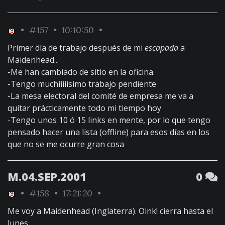
•
#157
• 10:10:50 •
Primer día de trabajo después de mi
escapada
a
Maidenhead...
-Me han cambiado de sitio en la oficina.
-Tengo muchííííísimo trabajo pendiente
-La mesa electoral del comité de empresa me va a
quitar prácticamente todo mi tiempo hoy
-Tengo unos 10 ó 15 links en mente, por lo que tengo
pensado hacer una lista (offline) para esos días en los
que no se me ocurre gran cosa
M.04.SEP.2001
0
•
#158
• 17:21:20 •
Me voy a Maidenhead (Inglaterra). Oink! cierra hasta el
lunes.